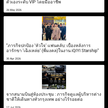
ตัวเองระดับ VIP โดยมืออาชีพ
26 May 2026
"ภารกิจปกป้อง 'หัวใจ' แฟนคลับ: เบื้องหลังการ
อารักขา 'เฉิงเหล่ย' (พี่มงคล)ในงาน iQIYI Starship"
30 Apr 2026
จากสนามบินสู่ห้องประชุม : ภารกิจดูแลผู้บริหารต่าง
ชาติให้เดินทางทั่วกรุงเทพ อย่างไร้รอยต่อ
17 Jul 2026