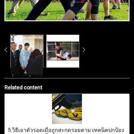
Related content
5 วิธีเอาตัวรอดเมื่อถูกสะกดรอยตาม เทคนิคปกป้อง