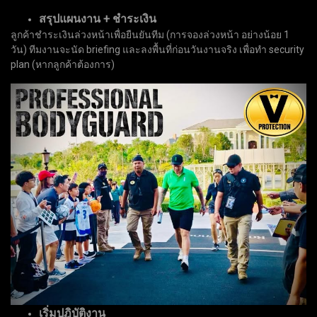
สรุปแผนงาน + ชำระเงิน
ลูกค้าชำระเงินล่วงหน้าเพื่อยืนยันทีม (การจองล่วงหน้า อย่างน้อย 1
วัน) ทีมงานจะนัด briefing และลงพื้นที่ก่อนวันงานจริง เพื่อทำ security
plan (หากลูกค้าต้องการ)
เริ่มปฎิบัติงาน