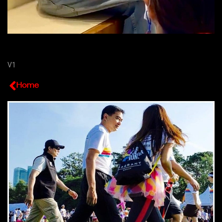
V1
Home