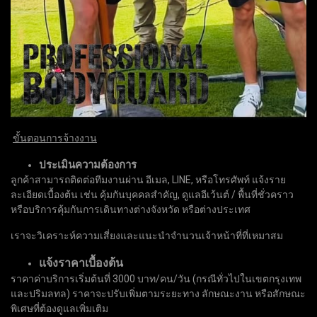
ขั้นตอนการจ้างงาน
ประเมินความต้องการ
ลูกค้าสามารถติดต่อทีมงานผ่าน อีเมล, LINE, หรือโทรศัพท์ แจ้งราย
ละเอียดเบื้องต้น เช่น คุ้มกันบุคคลสำคัญ, ดูแลอีเว้นต์ / พื้นที่ชั่วคราว
หรือบริการคุ้มกันการเดินทางต่างจังหวัด หรือต่างประเทศ
เราจะวิเคราะห์ความเสี่ยงและแนะนำจำนวนเจ้าหน้าที่ที่เหมาสม
แจ้งราคาเบื้องต้น
ราคาค่าบริการเริ่มต้นที่ 3000 บาท/คน/วัน (กรณีทั่วไปในเขตกรุงเทพ
และปริมลทล) ราคาจะปรับเพิ่มตามระยะทาง ลักษณะงาน หรือสักษณะ
พิเศษที่ต้องดูแลเพิ่มเติม