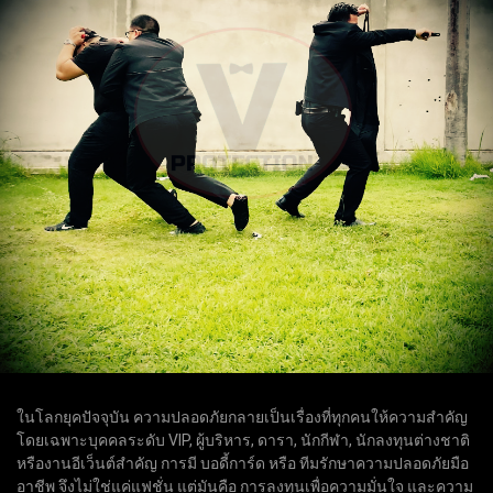
ในโลกยุคปัจจุบัน ความปลอดภัยกลายเป็นเรื่องที่ทุกคนให้ความสำคัญ
โดยเฉพาะบุคคลระดับ VIP, ผู้บริหาร, ดารา, นักกีฬา, นักลงทุนต่างชาติ
หรืองานอีเว็นต์สำคัญ การมี บอดี้การ์ด หรือ ทีมรักษาความปลอดภัยมือ
อาชีพ จึงไม่ใช่แค่แฟชั่น แต่มันคือ การลงทุนเพื่อความมั่นใจ และความ