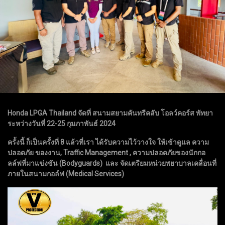
Honda LPGA Thailand จัดที่ สนามสยามคันทรีคลับ โอลว์คอร์ส พัทยา
ระหว่างวันที่ 22-25 กุมภาพันธ์ 2024
ครั้งนี้ ก็เป็นครั้งที่ 8 แล้วที่เรา ได้รับความไว้วางใจ ให้เข้าดูแล ความ
ปลอดภัย ของงาน, Traffic Management , ความปลอดภัยของนักกอ
ลล์ฟที่มาแข่งขัน (Bodyguards) และ จัดเตรียมหน่วยพยาบาลเคลื่อนที่
ภายในสนามกอล์ฟ (Medical Services)