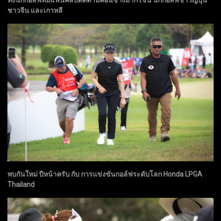
ทั้งนักกอล์ฟที่มีแฟนคลับติดตามค่อนข้างมาก เช่น นักกอล์ฟชาวญี่ปุ่น
ชาวจีน และเกาหลี
พบกันใหม่ ปีหน้าครับ กับ การแข่งขันกอล์ฟระดับโลก Honda LPGA
Thailand