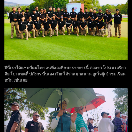
ปีนี้เราได้แชมป์คนไทย คนที่สองที่ชนะรายการนี้ ต่อจาก โปรเม เอรียา
คือ โปรแพตตี้ ปภังกร นั่นเอง เรียกได้ว่าสนุกสนาน ถูกใจผู้เข้าชมเรือน
หมื่น เช่นเคย