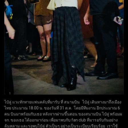
ไป๋ลู่ แวะทักทายแฟนคลับที่มารับ ที่ สนามบิน ไป๋ลู่ เดินทางมาถึงเมือง
ไทย ประมาณ 18.00 น. ของวันที่ 31 ต.ค. โดยมีทีมงาน อีกประมาณ 6
คน บินมาพร้อมกับเธอ หลังจากผ่านขึ้นตอน ของสนามบิน ไป๋ลู่ พร้อมผ
จก. ของเธอ ได้ออกมาก่อน เพื่อมาพบกับ fan club ที่มารอรับกันอย่าง
ล้นหลาม และรอพบไป๋ลู่ ตัวเป็นๆ อย่างเป็นระเบียบเรียบร้อย เราใช้