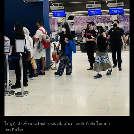
ไป๋ลู่ กำลังเข้าช่อง fast track เพื่อเดินทางกลับปักกิ่ง โดยสาร
การบินไทย