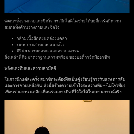
พัฒนาทั้งร่างกายและจิตใจ การฝึกไอคิโดช่วยให้บอดี้การ์ดมีความ
สมดุลทั้งด้านร่างกายและจิตใจ
กล้ามเนื้อยืดหยุ่นคล่องแคล่ว
ระบบประสาทตอบสนองไว
มีวินัย ความอดทน และความเคารพ
สิ่งเหล่านี้คือ มาตราฐานความพร้อม ของบอดี้การ์ดมืออาชีพ
พลังแห่งทีมและความสามัคคี
ในการฝึกแต่ละครั้ง สมาชิกจะต้องฝึกเป็นคู่ เรียนรู้การรับแรง การล้ม
และการช่วยเหลือกัน สิ่งนี้สร้างความเข้าใจระหว่างทีม---ไม่ใช่เพียง
เพื่อนร่วมงาน แต่คือ เพื่อนร่วมภารกิจ ที่ไว้ใจได้ในสถานการณ์จริง