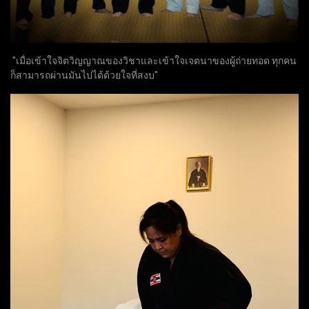
"เมื่อเข้าใจจิตวิญญาณของวิชาและเข้าใจเจตนาของผู้ถ่ายทอด ทุกคน
ก็สามารถผ่านมันไปได้ด้วยใจที่สงบ"