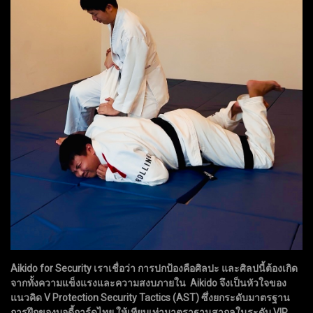
Aikido for Security เราเชื่อว่า การปกป้องคือศิลปะ และศิลปนี้ต้องเกิด
จากทั้งความแข็งแรงและความสงบภายใน Aikido จึงเป็นหัวใจของ
แนวคิด V Protection Security Tactics (AST) ซึ่งยกระดับมาตรฐาน
การฝึกของบอดี้การ์ดไทย ให้เทียบเท่ามาตราฐานสากลในระดับ VIP