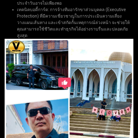
ประจำวันอาจไม่เพียงพอ
เทคนิคบอดี้การ์ด: การจ้างทีมอารักขาส่วนบุคคล (Executive
Protection) ที่มีความเชี่ยวชาญในการประเมินความเสี่ยง
วางแผนเส้นทาง และเข้าสกัดกั้นเหตุการณ์ล่วงหน้า จะช่วยให้
คุณสามารถใช้ชีวิตและทำธุรกิจได้อย่างราบรื่นและปลอดภัย
สูงสุด