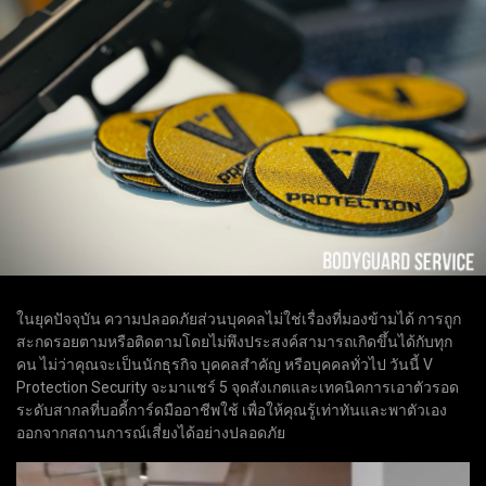
ในยุคปัจจุบัน ความปลอดภัยส่วนบุคคลไม่ใช่เรื่องที่มองข้ามได้ การถูก
สะกดรอยตามหรือติดตามโดยไม่พึงประสงค์สามารถเกิดขึ้นได้กับทุก
คน ไม่ว่าคุณจะเป็นนักธุรกิจ บุคคลสำคัญ หรือบุคคลทั่วไป วันนี้ V
Protection Security จะมาแชร์ 5 จุดสังเกตและเทคนิคการเอาตัวรอด
ระดับสากลที่บอดี้การ์ดมืออาชีพใช้ เพื่อให้คุณรู้เท่าทันและพาตัวเอง
ออกจากสถานการณ์เสี่ยงได้อย่างปลอดภัย