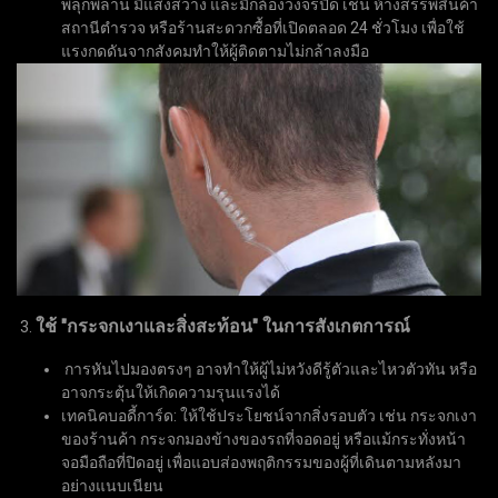
พลุกพล่าน มีแสงสว่าง และมีกล้องวงจรปิด เช่น ห้างสรรพสินค้า
สถานีตำรวจ หรือร้านสะดวกซื้อที่เปิดตลอด 24 ชั่วโมง เพื่อใช้
แรงกดดันจากสังคมทำให้ผู้ติดตามไม่กล้าลงมือ
ใช้ "กระจกเงาและสิ่งสะท้อน" ในการสังเกตการณ์
3.
การหันไปมองตรงๆ อาจทำให้ผู้ไม่หวังดีรู้ตัวและไหวตัวทัน หรือ
อาจกระตุ้นให้เกิดความรุนแรงได้
เทคนิคบอดี้การ์ด: ให้ใช้ประโยชน์จากสิ่งรอบตัว เช่น กระจกเงา
ของร้านค้า กระจกมองข้างของรถที่จอดอยู่ หรือแม้กระทั่งหน้า
จอมือถือที่ปิดอยู่ เพื่อแอบส่องพฤติกรรมของผู้ที่เดินตามหลังมา
อย่างแนบเนียน