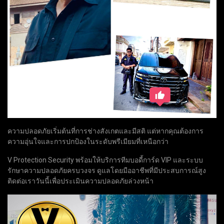
ความปลอดภัยเริ่มต้นที่การช่างสังเกตและมีสติ แต่หากคุณต้องการ
ความอุ่นใจและการปกป้องในระดับพรีเมียมที่เหนือกว่า
V Protection Security พร้อมให้บริการทีมบอดี้การ์ด VIP และระบบ
รักษาความปลอดภัยครบวงจร ดูแลโดยมืออาชีพที่มีประสบการณ์สูง
ติดต่อเราวันนี้เพื่อประเมินความปลอดภัยล่วงหน้า